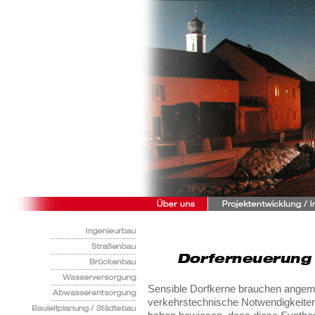
Sensible Dorfkerne brauchen angeme
verkehrstechnische Notwendigkeiten 